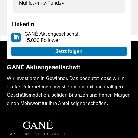
Muhle. «n-tv-Fonds»
LinkedIn
« ÄLTERE EINTRÄGE
GANÉ Aktiengesellschaft
+5.000 Follower
Jetzt folgen
GANÉ Aktiengesellschaft
Wir investieren in Gewinner. Das bedeutet, dass wir in
starke Unternehmen investieren, die mit nachhaltigen
Geschäftsmodellen, soliden Bilanzen und hohen Margen
einen Mehrwert für ihre Anteilseigner schaffen.