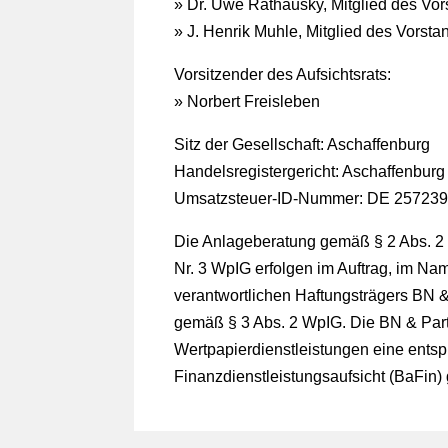
» Dr. Uwe Rathausky, Mitglied des Vo
» J. Henrik Muhle, Mitglied des Vorsta
Vorsitzender des Aufsichtsrats:
» Norbert Freisleben
Sitz der Gesellschaft: Aschaffenburg
Handelsregistergericht: Aschaffenbu
Umsatzsteuer-ID-Nummer: DE 25723
Die Anlageberatung gemäß § 2 Abs. 2 
Nr. 3 WpIG erfolgen im Auftrag, im Na
verantwortlichen Haftungsträgers BN & 
gemäß § 3 Abs. 2 WpIG. Die BN & Partn
Wertpapierdienstleistungen eine entsp
Finanzdienstleistungsaufsicht (BaFin