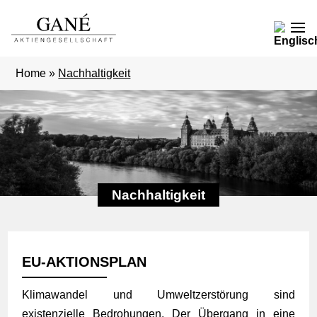
Home
»
Nachhaltigkeit
Nachhaltigkeit
EU-AKTIONSPLAN
Klimawandel und Umweltzerstörung sind
existenzielle Bedrohungen. Der Übergang in eine