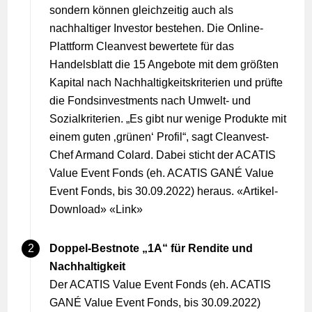
sondern können gleichzeitig auch als
nachhaltiger Investor bestehen. Die Online-
Plattform Cleanvest bewertete für das
Handelsblatt die 15 Angebote mit dem größten
Kapital nach Nachhaltigkeitskriterien und prüfte
die Fondsinvestments nach Umwelt- und
Sozialkriterien. „Es gibt nur wenige Produkte mit
einem guten ‚grünen‘ Profil“, sagt Cleanvest-
Chef Armand Colard. Dabei sticht der ACATIS
Value Event Fonds (eh. ACATIS GANÉ Value
Event Fonds, bis 30.09.2022) heraus. «
Artikel-
Download
» «
Link
»
Doppel-Bestnote „1A“ für Rendite und
Nachhaltigkeit
Der ACATIS Value Event Fonds (eh. ACATIS
GANÉ Value Event Fonds, bis 30.09.2022)