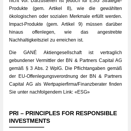
nicht vor. Darzustellen ist jedoch für ESG Strategie-
Produkte (gem. Artikel 8), wie die gewählten
ökologischen oder sozialen Merkmale erfüllt werden.
Impact-Produkte (gem. Artikel 9) müssen darüber
hinaus offenlegen, wie das angestrebte
Nachhaltigkeitsziel zu erreichen ist.
Die GANÉ Aktiengesellschaft ist vertraglich
gebundener Vermittler der BN & Partners Capital AG
gemäß § 3 Abs. 2 WpIG. Die Pflichtangaben gemäß
der EU-Offenlegungsverordnung der BN & Partners
Capital AG als Wertpapierfirma/Finanzberater finden
Sie unter nachfolgendem Link: «
ESG
»
PRI – PRINCIPLES FOR RESPONSIBLE
INVESTMENTS