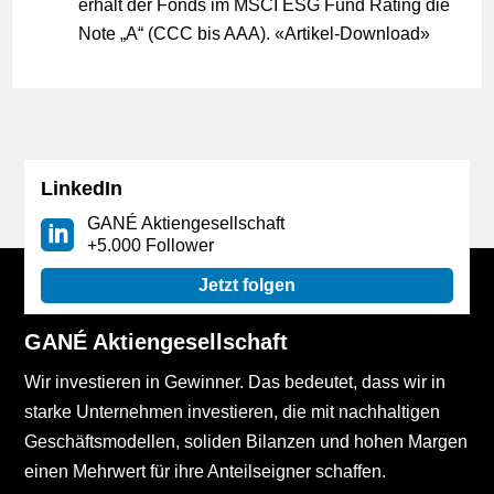
erhält der Fonds im MSCI ESG Fund Rating die
Note „A“ (CCC bis AAA). «
Artikel-Download
»
LinkedIn
GANÉ Aktiengesellschaft
+5.000 Follower
Jetzt folgen
GANÉ Aktiengesellschaft
Wir investieren in Gewinner. Das bedeutet, dass wir in
starke Unternehmen investieren, die mit nachhaltigen
Geschäftsmodellen, soliden Bilanzen und hohen Margen
einen Mehrwert für ihre Anteilseigner schaffen.