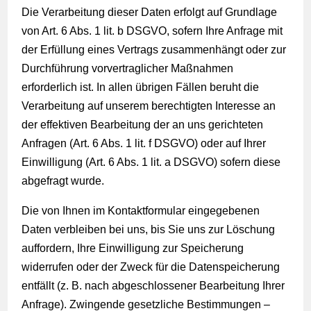
Die Verarbeitung dieser Daten erfolgt auf Grundlage
von Art. 6 Abs. 1 lit. b DSGVO, sofern Ihre Anfrage mit
der Erfüllung eines Vertrags zusammenhängt oder zur
Durchführung vorvertraglicher Maßnahmen
erforderlich ist. In allen übrigen Fällen beruht die
Verarbeitung auf unserem berechtigten Interesse an
der effektiven Bearbeitung der an uns gerichteten
Anfragen (Art. 6 Abs. 1 lit. f DSGVO) oder auf Ihrer
Einwilligung (Art. 6 Abs. 1 lit. a DSGVO) sofern diese
abgefragt wurde.
Die von Ihnen im Kontaktformular eingegebenen
Daten verbleiben bei uns, bis Sie uns zur Löschung
auffordern, Ihre Einwilligung zur Speicherung
widerrufen oder der Zweck für die Datenspeicherung
entfällt (z. B. nach abgeschlossener Bearbeitung Ihrer
Anfrage). Zwingende gesetzliche Bestimmungen –