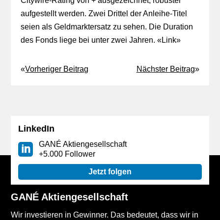
Citywire-Rating von + ausgezeichnet, robuster
aufgestellt werden. Zwei Drittel der Anleihe-Titel
seien als Geldmarktersatz zu sehen. Die Duration
des Fonds liege bei unter zwei Jahren. «
Link
»
«
Vorheriger Beitrag
Nächster Beitrag
»
LinkedIn
GANÉ Aktiengesellschaft
+5.000 Follower
Jetzt folgen
GANÉ Aktiengesellschaft
Wir investieren in Gewinner. Das bedeutet, dass wir in