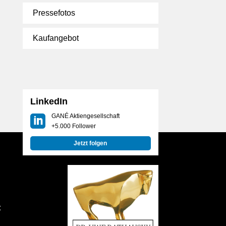
Pressefotos
Kaufangebot
LinkedIn
GANÉ Aktiengesellschaft
+5.000 Follower
Jetzt folgen
t