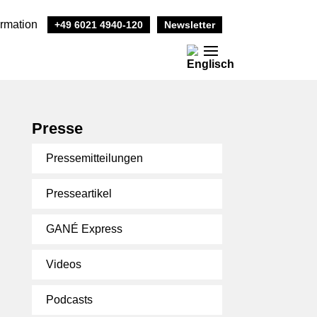
ormation
+49 6021 4940-120
Newsletter
Presse
Pressemitteilungen
Presseartikel
GANÉ Express
Videos
Podcasts