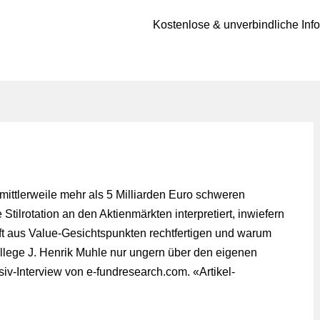
Kostenlose & unverbindliche Inf
ittlerweile mehr als 5 Milliarden Euro schweren
ilrotation an den Aktienmärkten interpretiert, inwiefern
ft aus Value-Gesichtspunkten rechtfertigen und warum
ege J. Henrik Muhle nur ungern über den eigenen
siv-Interview von e-fundresearch.com. «
Artikel-