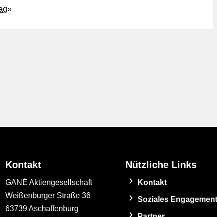
rag
»
Kontakt
Nützliche Links
GANÉ Aktiengesellschaft
Kontakt
Weißenburger Straße 36
Soziales Engagemen
63739 Aschaffenburg
Partner