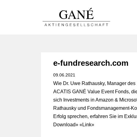
e-fundresearch.com
09.06.2021
Wie Dr. Uwe Rathausky, Manager des m
ACATIS GANÉ Value Event Fonds, die St
sich Investments in Amazon & Microso
Rathausky und Fondsmanagement-Koll
Erfolg sprechen, erfahren Sie im Exklu
Download
» «
Link
»