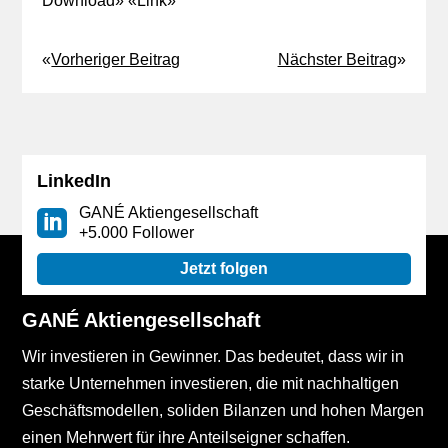
Download
» «
Link
»
«
Vorheriger Beitrag
Nächster Beitrag
»
LinkedIn
GANÉ Aktiengesellschaft
+5.000 Follower
Jetzt folgen
GANÉ Aktiengesellschaft
Wir investieren in Gewinner. Das bedeutet, dass wir in
starke Unternehmen investieren, die mit nachhaltigen
Geschäftsmodellen, soliden Bilanzen und hohen Margen
einen Mehrwert für ihre Anteilseigner schaffen.