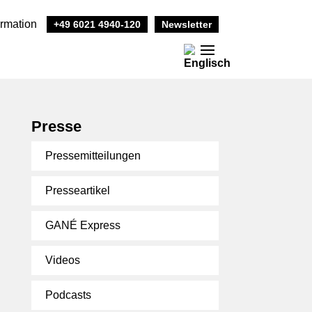
ormation
+49 6021 4940-120
Newsletter
Presse
Pressemitteilungen
Presseartikel
GANÉ Express
Videos
Podcasts