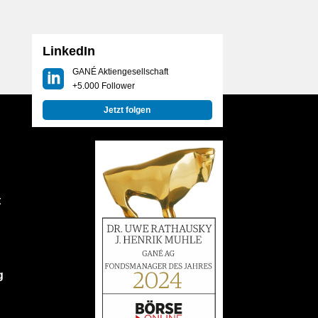
LinkedIn
GANÉ Aktiengesellschaft
+5.000 Follower
Jetzt folgen
t
g