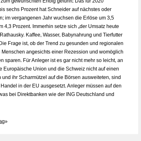
 zum gewünschten Erfolg geführt: Das für 2020
is sechs Prozent hat Schneider auf nächstes oder
n; im vergangenen Jahr wuchsen die Erlöse um 3,5
m 4,3 Prozent. Immerhin setze sich „der Umsatz heute
Rathausky. Kaffee, Wasser, Babynahrung und Tierfutter
e Frage ist, ob der Trend zu gesunden und regionalen
ob Menschen angesichts einer Rezession und womöglich
 sparen. Für Anleger ist es gar nicht mehr so leicht, an
ie Europäische Union und die Schweiz nicht auf einen
und ihr Scharmützel auf die Börsen ausweiteten, sind
m Handel in der EU ausgesetzt. Anleger müssen auf den
was bei Direktbanken wie der ING Deutschland und
rag
»