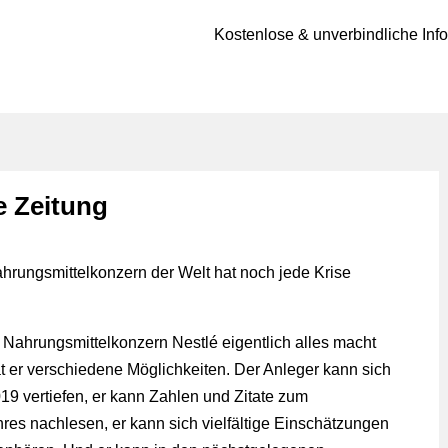
Kostenlose & unverbindliche Inf
e Zeitung
ahrungsmittelkonzern der Welt hat noch jede Krise
 Nahrungsmittelkonzern Nestlé eigentlich alles macht
at er verschiedene Möglichkeiten. Der Anleger kann sich
19 vertiefen, er kann Zahlen und Zitate zum
hres nachlesen, er kann sich vielfältige Einschätzungen