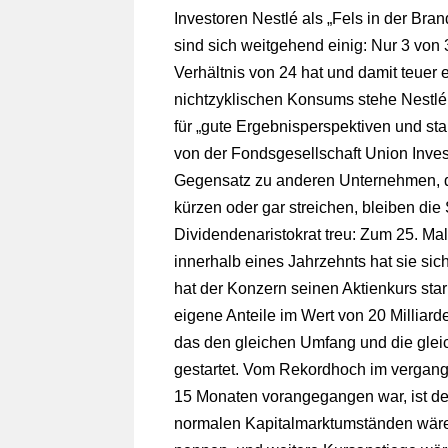
Investoren Nestlé als „Fels in der Bran
sind sich weitgehend einig: Nur 3 von 
Verhältnis von 24 hat und damit teuer e
nichtzyklischen Konsums stehe Nestl
für „gute Ergebnisperspektiven und sta
von der Fondsgesellschaft Union Inves
Gegensatz zu anderen Unternehmen, di
kürzen oder gar streichen, bleiben di
Dividendenaristokrat treu: Zum 25. Mal
innerhalb eines Jahrzehnts hat sie si
hat der Konzern seinen Aktienkurs star
eigene Anteile im Wert von 20 Millia
das den gleichen Umfang und die gleic
gestartet. Vom Rekordhoch im vergan
15 Monaten vorangegangen war, ist der 
normalen Kapitalmarktumständen wäre