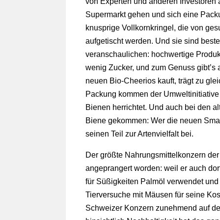
von Experten und anderen Investoren 
Supermarkt gehen und sich eine Packu
knusprige Vollkornkringel, die von g
aufgetischt werden. Und sie sind best
veranschaulichen: hochwertige Produk
wenig Zucker, und zum Genuss gibt’s 
neuen Bio-Cheerios kauft, trägt zu gle
Packung kommen der Umweltinitiative „
Bienen herrichtet. Und auch bei den a
Biene gekommen: Wer die neuen Smarti
seinen Teil zur Artenvielfalt bei.
Der größte Nahrungsmittelkonzern der 
angeprangert worden: weil er auch dort
für Süßigkeiten Palmöl verwendet und 
Tierversuche mit Mäusen für seine Kos
Schweizer Konzern zunehmend auf der