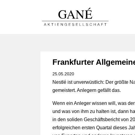
Frankfurter Allgemein
25.05.2020
Nestlé ist unverwüstlich: Der größte N
gemeistert. Anlegern gefällt das.
Wenn ein Anleger wissen will, was der
und was von ihm zu halten ist, dann h
in den soliden Geschäftsbericht von 20
erfolgreichen ersten Quartal dieses Ja