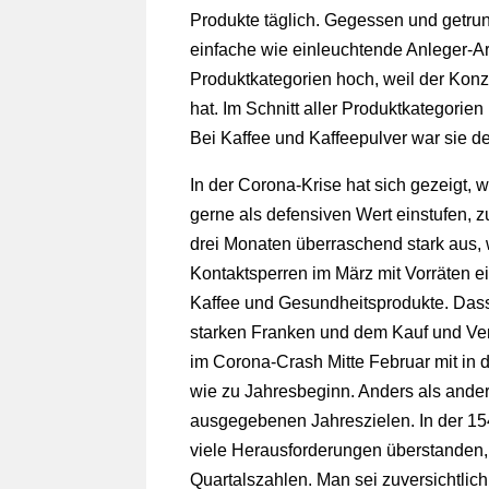
Produkte täglich. Gegessen und getru
einfache wie einleuchtende Anleger-
Produktkategorien hoch, weil der Konz
hat. Im Schnitt aller Produktkategorie
Bei Kaffee und Kaffeepulver war sie de
In der Corona-Krise hat sich gezeigt, 
gerne als defensiven Wert einstufen, z
drei Monaten überraschend stark aus, 
Kontaktsperren im März mit Vorräten e
Kaffee und Gesundheitsprodukte. Dass
starken Franken und dem Kauf und Ver
im Corona-Crash Mitte Februar mit in di
wie zu Jahresbeginn. Anders als ander
ausgegebenen Jahreszielen. In der 1
viele Herausforderungen überstanden,
Quartalszahlen. Man sei zuversichtlic