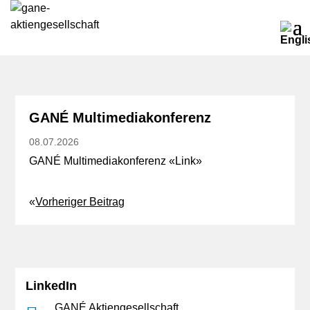
GANÉ Multimediakonferenz
08.07.2026
GANÉ Multimediakonferenz «
Link
»
«
Vorheriger Beitrag
LinkedIn
GANÉ Aktiengesellschaft