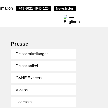
ormation
+49 6021 4940-120
Newsletter
Presse
Pressemitteilungen
Presseartikel
GANÉ Express
Videos
Podcasts