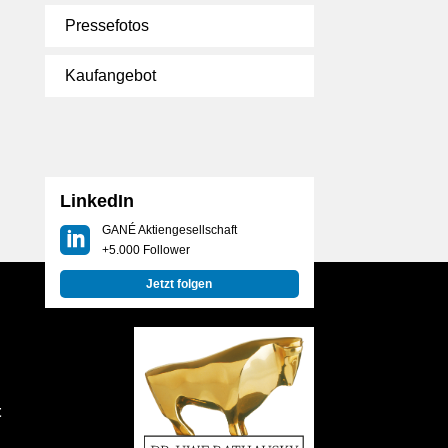
Pressefotos
Kaufangebot
LinkedIn
GANÉ Aktiengesellschaft
+5.000 Follower
Jetzt folgen
t