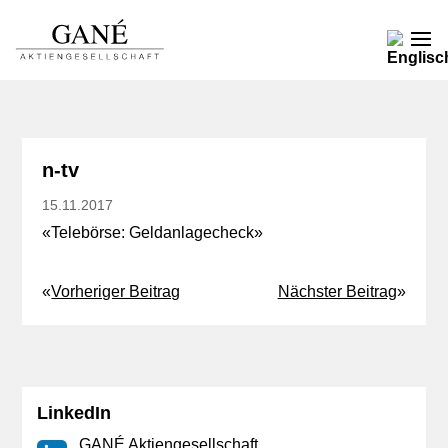
n-tv
15.11.2017
«
Telebörse: Geldanlagecheck
»
«
Vorheriger Beitrag
Nächster Beitrag
»
LinkedIn
GANÉ Aktiengesellschaft