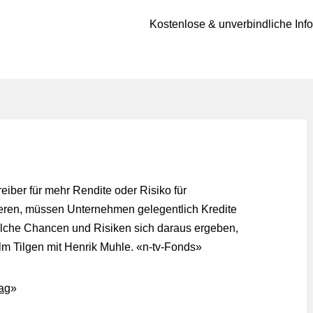
Kostenlose & unverbindliche Inf
eiber für mehr Rendite oder Risiko für
ieren, müssen Unternehmen gelegentlich Kredite
lche Chancen und Risiken sich daraus ergeben,
lm Tilgen mit Henrik Muhle. «
n-tv-Fonds
»
rag
»