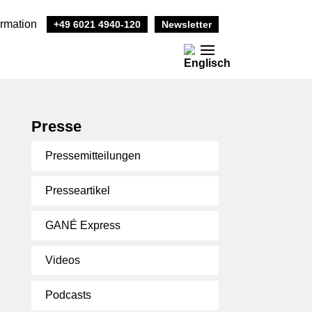
ormation
+49 6021 4940-120
Newsletter
Presse
Pressemitteilungen
Presseartikel
GANÉ Express
Videos
Podcasts