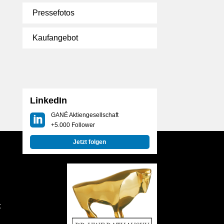
Pressefotos
Kaufangebot
LinkedIn
GANÉ Aktiengesellschaft
+5.000 Follower
Jetzt folgen
t