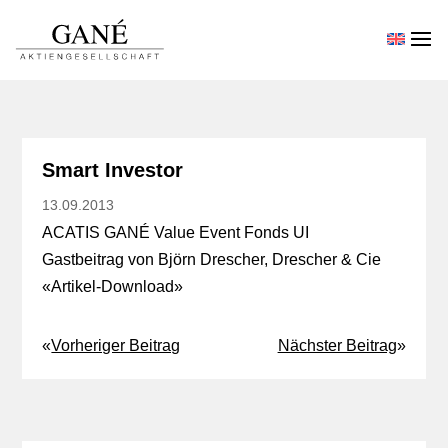
Smart Investor
13.09.2013
ACATIS GANÉ Value Event Fonds UI
Gastbeitrag von Björn Drescher, Drescher & Cie
«
Artikel-Download
»
«
Vorheriger Beitrag
Nächster Beitrag
»