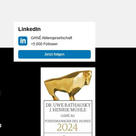
LinkedIn
GANÉ Aktiengesellschaft
+5.000 Follower
Jetzt folgen
t
g