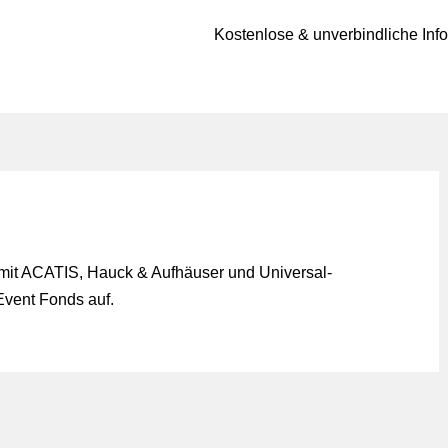
Kostenlose & unverbindliche Inf
mit ACATIS, Hauck & Aufhäuser und Universal-
vent Fonds auf.