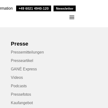
ormation
+49 6021 4940-120
Newsletter
Presse
Pressemitteilungen
Presseartikel
GANÉ Express
Videos
Podcasts
Pressefotos
Kaufangebot