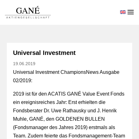
Universal Investment
19.06.2019
Universal Investment ChampionsNews Ausgabe
02/2019:
2019 ist für den ACATIS GANÉ Value Event Fonds
ein ereignisreiches Jahr: Erst erhielten die
Fondsberater Dr. Uwe Rathausky und J. Henrik
Muhle, GANÉ, den GOLDENEN BULLEN
(Fondsmanager des Jahres 2019) erstmals als
Team. Zudem feierte das Fondsmanagement-Team