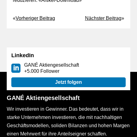
reduzieren. «
Artikel-Download
»
«
Vorheriger Beitrag
Nächster Beitrag
»
LinkedIn
GANÉ Aktiengesellschaft
+5.000 Follower
Jetzt folgen
GANÉ Aktiengesellschaft
Wir investieren in Gewinner. Das bedeutet, dass wir in
starke Unternehmen investieren, die mit nachhaltigen
Geschäftsmodellen, soliden Bilanzen und hohen Margen
einen Mehrwert für ihre Anteilseigner schaffen.