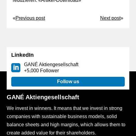
reduzieren. «
Artikel-Download
»
«
Previous post
Next post
»
LinkedIn
GANÉ Aktiengesellschaft
+5,000 Follower
Follow us
GANÉ Aktiengesellschaft
We invest in winners. It means that we invest in strong
companies with sustainable business models, solid
balance sheets and high margins, which allows them to
create added value for their shareholders.