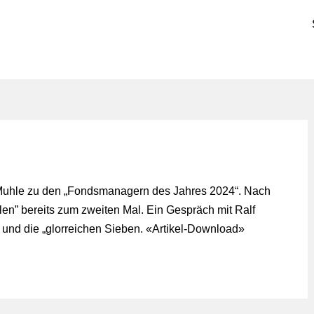
Muhle zu den „Fondsmanagern des Jahres 2024“. Nach
en” bereits zum zweiten Mal. Ein Gespräch mit Ralf
 und die „glorreichen Sieben. «
Artikel-Download
»