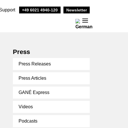
Support
+49 6021 4940-120
Newsletter
Press
Press Releases
Press Articles
GANÉ Express
Videos
Podcasts