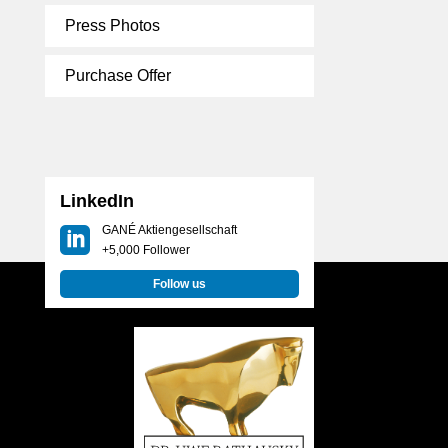
Press Photos
Purchase Offer
LinkedIn
GANÉ Aktiengesellschaft
+5,000 Follower
Follow us