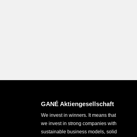
GANÉ Aktiengesellschaft
We invest in winners. It means that
we invest in strong companies with
sustainable business models, solid