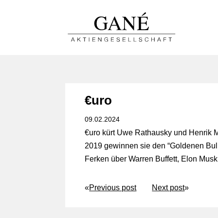
€uro
09.02.2024
€uro kürt Uwe Rathausky und Henrik 
2019 gewinnen sie den “Goldenen Bull
Ferken über Warren Buffett, Elon Musk
«
Previous post
Next post
»