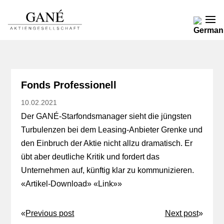
Fonds Professionell
10.02.2021
Der GANÉ-Starfondsmanager sieht die jüngsten
Turbulenzen bei dem Leasing-Anbieter Grenke und
den Einbruch der Aktie nicht allzu dramatisch. Er
übt aber deutliche Kritik und fordert das
Unternehmen auf, künftig klar zu kommunizieren.
«
Artikel-Download
» «
Link
»»
«
Previous post
Next post
»