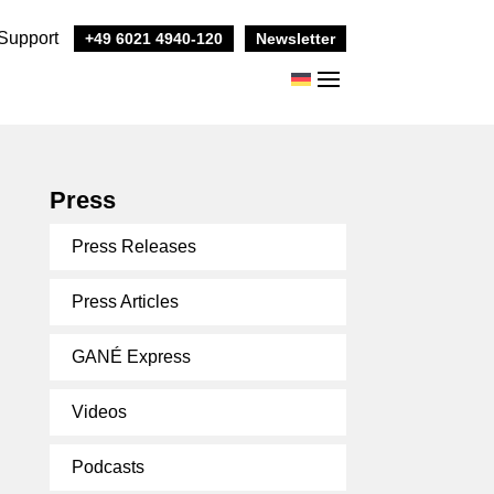
Support
+49 6021 4940-120
Newsletter
Press
Press Releases
Press Articles
GANÉ Express
Videos
Podcasts