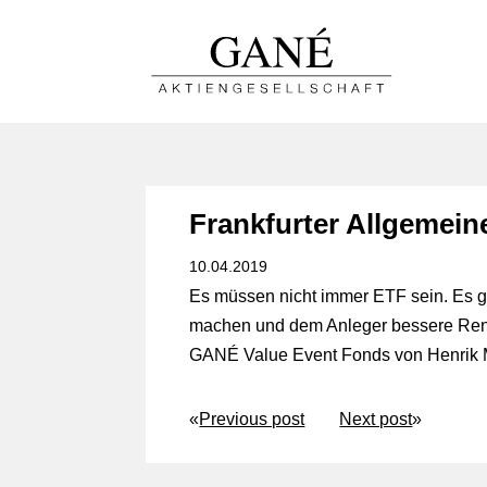
Frankfurter Allgemein
10.04.2019
Es müssen nicht immer ETF sein. Es gi
machen und dem Anleger bessere Rendi
GANÉ Value Event Fonds von Henrik 
«
Previous post
Next post
»