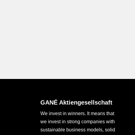
GANÉ Aktiengesellschaft
We invest in winners. It means that
we invest in strong companies with
sustainable business models, solid