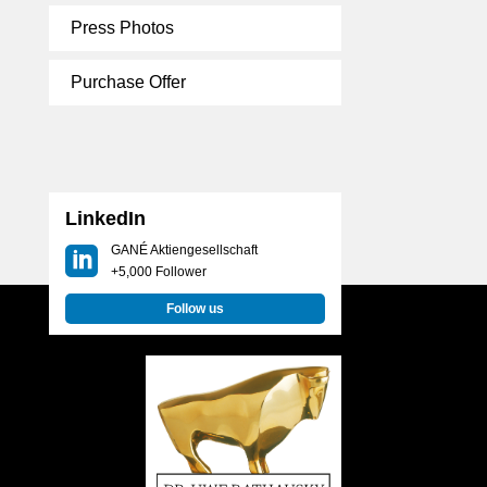
Press Photos
Purchase Offer
LinkedIn
GANÉ Aktiengesellschaft
+5,000 Follower
Follow us