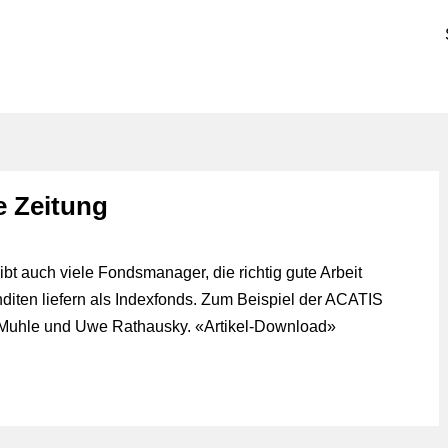
e Zeitung
bt auch viele Fondsmanager, die richtig gute Arbeit
ten liefern als Indexfonds. Zum Beispiel der ACATIS
Muhle und Uwe Rathausky. «
Artikel-Download
»