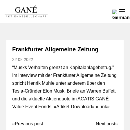
Frankfurter Allgemeine Zeitung
22.08.2022
“Musks Verhalten grenzt an Kapitalanlagebetrug.”
Im Interview mit der Frankfurter Allgemeine Zeitung
spricht Henrik Muhle unter anderem über den
Tesla-Gründer Elon Musk, Briefe an Warren Buffett
und die aktuelle Aktienquote im ACATIS GANÉ
Value Event Fonds. «
Artikel-Download
» «
Link
»
«
Previous post
Next post
»