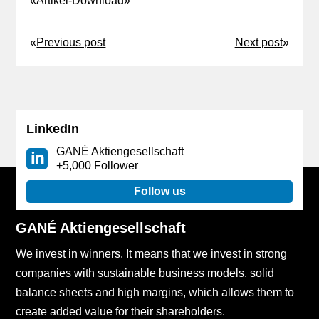
«
Artikel-Download
»
«
Previous post
Next post
»
LinkedIn
GANÉ Aktiengesellschaft
+5,000 Follower
Follow us
GANÉ Aktiengesellschaft
We invest in winners. It means that we invest in strong
companies with sustainable business models, solid
balance sheets and high margins, which allows them to
create added value for their shareholders.