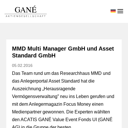
MMD Multi Manager GmbH und Asset
Standard GmbH
05.02.2016
Das Team rund um das Researchhaus MMD und
das Anlegerportal Asset Standard hat die
Auszeichnung „Herausragende
Vermögensverwaltung” neu ins Leben gerufen und
mit dem Anlegermagazin Focus Money einen
Medienpartner gewonnen. Die Experten wählten
den ACATIS GANÉ Value Event Fonds UI (GANÉ
AG) in die Gruppe der besten