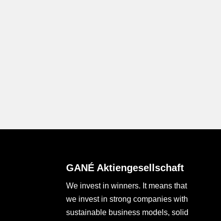
GANÉ Aktiengesellschaft
We invest in winners. It means that
we invest in strong companies with
sustainable business models, solid