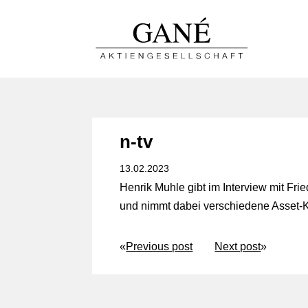
n-tv
13.02.2023
Henrik Muhle gibt im Interview mit Fr
und nimmt dabei verschiedene Asset-Kl
«
Previous post
Next post
»