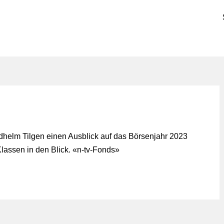
iedhelm Tilgen einen Ausblick auf das Börsenjahr 2023
assen in den Blick. «
n-tv-Fonds
»