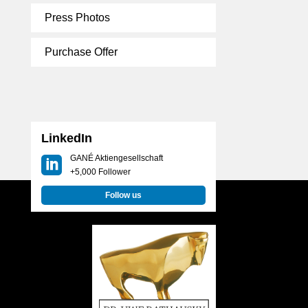
Press Photos
Purchase Offer
LinkedIn
GANÉ Aktiengesellschaft
+5,000 Follower
Follow us