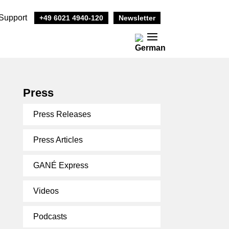
Support
+49 6021 4940-120
Newsletter
Press
Press Releases
Press Articles
GANÉ Express
Videos
Podcasts