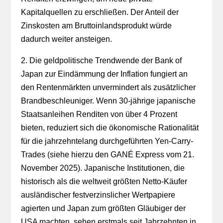
Kapitalquellen zu erschließen. Der Anteil der
Zinskosten am Bruttoinlandsprodukt würde
dadurch weiter ansteigen.
2. Die geldpolitische Trendwende der Bank of
Japan zur Eindämmung der Inflation fungiert an
den Rentenmärkten unvermindert als zusätzlicher
Brandbeschleuniger. Wenn 30-jährige japanische
Staatsanleihen Renditen von über 4 Prozent
bieten, reduziert sich die ökonomische Rationalität
für die jahrzehntelang durchgeführten Yen-Carry-
Trades (siehe hierzu den GANÉ Express vom 21.
November 2025). Japanische Institutionen, die
historisch als die weltweit größten Netto-Käufer
ausländischer festverzinslicher Wertpapiere
agierten und Japan zum größten Gläubiger der
USA machten, sehen erstmals seit Jahrzehnten in