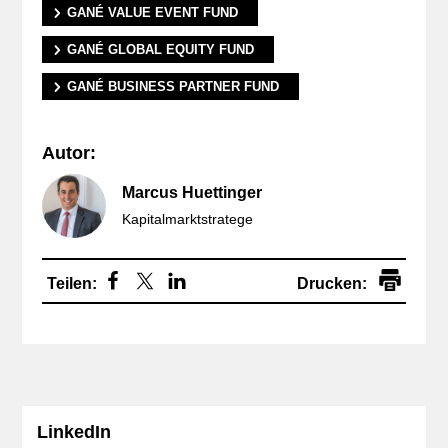
GANÉ VALUE EVENT FUND
GANÉ GLOBAL EQUITY FUND
GANÉ BUSINESS PARTNER FUND
Autor:
Marcus Huettinger
Kapitalmarktstratege
Drucken:
LinkedIn