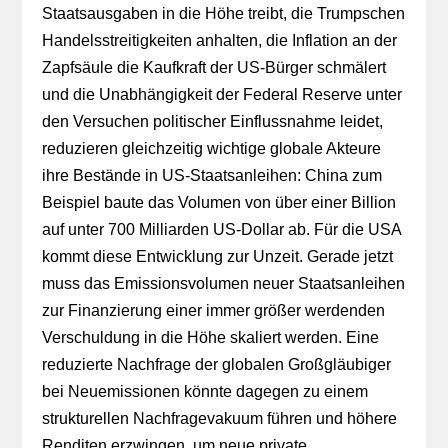
Staatsausgaben in die Höhe treibt, die Trumpschen
Handelsstreitigkeiten anhalten, die Inflation an der
Zapfsäule die Kaufkraft der US-Bürger schmälert
und die Unabhängigkeit der Federal Reserve unter
den Versuchen politischer Einflussnahme leidet,
reduzieren gleichzeitig wichtige globale Akteure
ihre Bestände in US-Staatsanleihen: China zum
Beispiel baute das Volumen von über einer Billion
auf unter 700 Milliarden US-Dollar ab. Für die USA
kommt diese Entwicklung zur Unzeit. Gerade jetzt
muss das Emissionsvolumen neuer Staatsanleihen
zur Finanzierung einer immer größer werdenden
Verschuldung in die Höhe skaliert werden. Eine
reduzierte Nachfrage der globalen Großgläubiger
bei Neuemissionen könnte dagegen zu einem
strukturellen Nachfragevakuum führen und höhere
Renditen erzwingen, um neue private