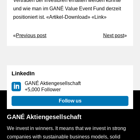
Vertrauen der Investoren erhalten werden konnte
und wie man im GANÉ Value Event Fund derzeit
positioniert ist. «
Artikel-Download
» «
Link
»
«
Previous post
Next post
»
LinkedIn
GANÉ Aktiengesellschaft
+5,000 Follower
Follow us
GANÉ Aktiengesellschaft
We invest in winners. It means that we invest in strong
companies with sustainable business models, solid