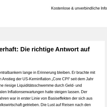
Kostenlose & unverbindliche Inf
rhaft: Die richtige Antwort auf
ntralbankern lange in Erinnerung bleiben. Er brachte mit
n Anstieg der US-Kerninflation „Core CPI“ seit dem Jahr
ne riesige Liquiditätsschwemme durch Geld- und
obalen Inflationserwartungen hatte steigen lassen. Der
Jahren war in erster Linie von Basiseffekten der sich aus
swirtschaft getrieben. Die Lust auf Reisen nach den