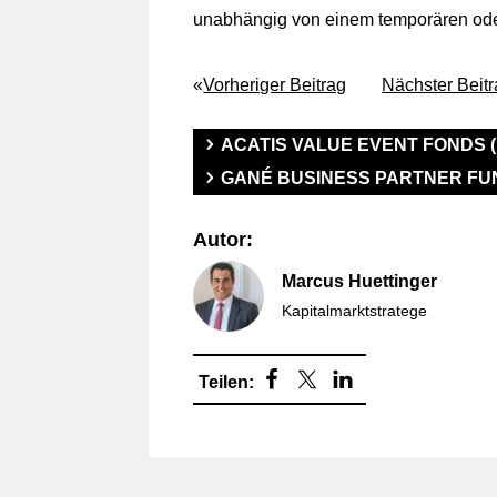
unabhängig von einem temporären oder
«
Vorheriger Beitrag
Nächster Beit
ACATIS VALUE EVENT FONDS 
GANÉ BUSINESS PARTNER FU
Autor:
Marcus Huettinger
Kapitalmarktstratege