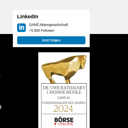
LinkedIn
GANÉ Aktiengesellschaft
+5.000 Follower
Jetzt folgen
t
g