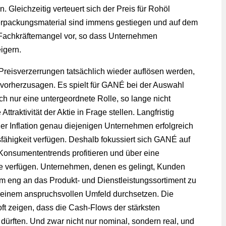
. Gleichzeitig verteuert sich der Preis für Rohöl
Verpackungsmaterial sind immens gestiegen und auf dem
r Fachkräftemangel vor, so dass Unternehmen
igern.
Preisverzerrungen tatsächlich wieder auflösen werden,
 vorherzusagen. Es spielt für GANÉ bei der Auswahl
h nur eine untergeordnete Rolle, so lange nicht
ttraktivität der Aktie in Frage stellen. Langfristig
r Inflation genau diejenigen Unternehmen erfolgreich
sfähigkeit verfügen. Deshalb fokussiert sich GANÉ auf
 Konsumententrends profitieren und über eine
e verfügen. Unternehmen, denen es gelingt, Kunden
form eng an das Produkt- und Dienstleistungssortiment zu
 einem anspruchsvollen Umfeld durchsetzen. Die
t zeigen, dass die Cash-Flows der stärksten
ürften. Und zwar nicht nur nominal, sondern real, und