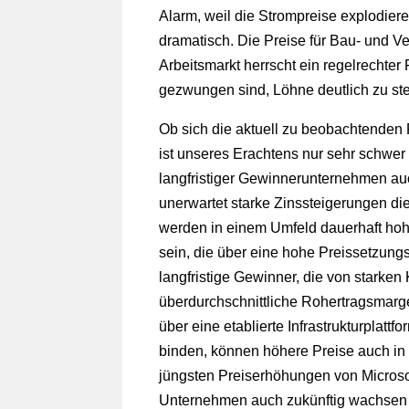
Alarm, weil die Strompreise explodieren
dramatisch. Die Preise für Bau- und 
Arbeitsmarkt herrscht ein regelrechte
gezwungen sind, Löhne deutlich zu ste
Ob sich die aktuell zu beobachtenden 
ist unseres Erachtens nur sehr schwer
langfristiger Gewinnerunternehmen auc
unerwartet starke Zinssteigerungen die A
werden in einem Umfeld dauerhaft hohe
sein, die über eine hohe Preissetzung
langfristige Gewinner, die von starken
überdurchschnittliche Rohertragsmarg
über eine etablierte Infrastrukturplatt
binden, können höhere Preise auch in
jüngsten Preiserhöhungen von Microsof
Unternehmen auch zukünftig wachsen d