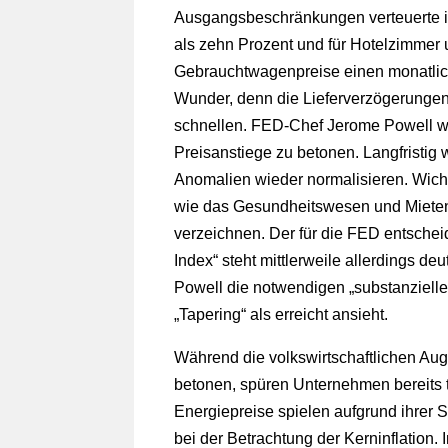
Ausgangsbeschränkungen verteuerte in
als zehn Prozent und für Hotelzimmer
Gebrauchtwagenpreise einen monatlic
Wunder, denn die Lieferverzögerungen
schnellen. FED-Chef Jerome Powell wi
Preisanstiege zu betonen. Langfristig
Anomalien wieder normalisieren. Wichtig
wie das Gesundheitswesen und Mieten,
verzeichnen. Der für die FED entsch
Index“ steht mittlerweile allerdings d
Powell die notwendigen „substanziellen 
„Tapering“ als erreicht ansieht.
Während die volkswirtschaftlichen Aug
betonen, spüren Unternehmen bereits t
Energiepreise spielen aufgrund ihrer 
bei der Betrachtung der Kerninflation