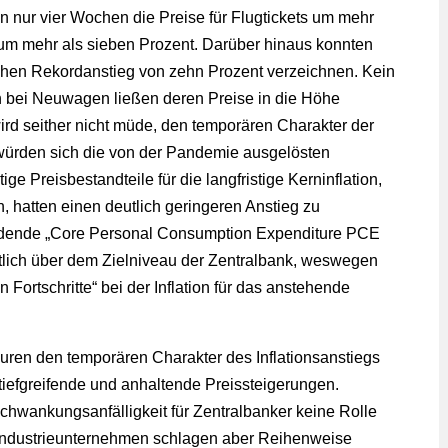
 nur vier Wochen die Preise für Flugtickets um mehr
 um mehr als sieben Prozent. Darüber hinaus konnten
hen Rekordanstieg von zehn Prozent verzeichnen. Kein
 bei Neuwagen ließen deren Preise in die Höhe
rd seither nicht müde, den temporären Charakter der
 würden sich die von der Pandemie ausgelösten
e Preisbestandteile für die langfristige Kerninflation,
 hatten einen deutlich geringeren Anstieg zu
eidende „Core Personal Consumption Expenditure PCE
eutlich über dem Zielniveau der Zentralbank, weswegen
Fortschritte“ bei der Inflation für das anstehende
uren den temporären Charakter des Inflationsanstiegs
iefgreifende und anhaltende Preissteigerungen.
Schwankungsanfälligkeit für Zentralbanker keine Rolle
. Industrieunternehmen schlagen aber Reihenweise