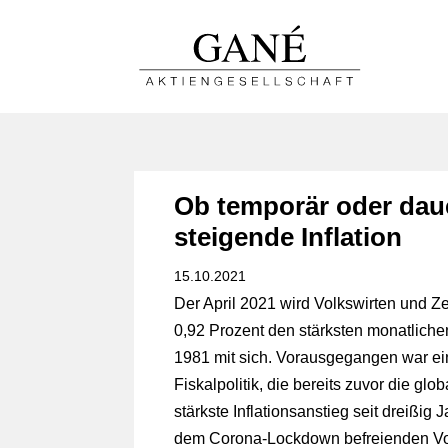
Ob temporär oder daue
steigende Inflation
15.10.2021
Der April 2021 wird Volkswirten und Ze
0,92 Prozent den stärksten monatliche
1981 mit sich. Vorausgegangen war ei
Fiskalpolitik, die bereits zuvor die gl
stärkste Inflationsanstieg seit dreißig 
dem Corona-Lockdown befreienden Volk