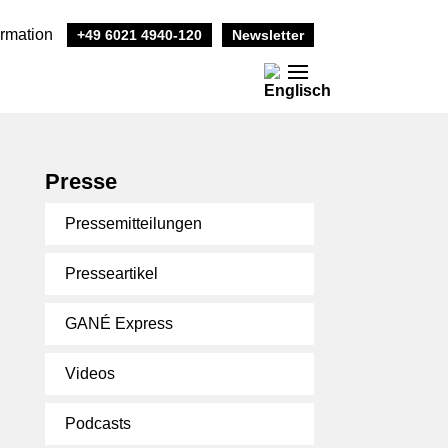
ormation
+49 6021 4940-120
Newsletter
Presse
Pressemitteilungen
Presseartikel
GANÉ Express
Videos
Podcasts