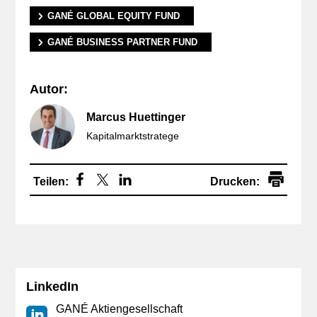
GANÉ GLOBAL EQUITY FUND
GANÉ BUSINESS PARTNER FUND
Autor:
Marcus Huettinger
Kapitalmarktstratege
Drucken:
LinkedIn
GANÉ Aktiengesellschaft