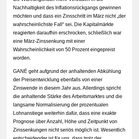
Nachhaltigkeit des Inflationsrückgangs gewinnen
möchten und dass ein Zinsschritt im März nicht „der
wahrscheinlichste Fall“ sei. Die Kapitalmärkte
reagierten daraufhin erschrocken, schließlich war
eine März-Zinssenkung mit einer
Wahrscheinlichkeit von 50 Prozent eingepreist
worden.
GANÉ geht aufgrund der anhaltenden Abkühlung
der Preisentwicklung ebenfalls von einer
Zinswende in diesem Jahr aus. Allerdings spricht
die anhaltende Stärke des Arbeitsmarktes und die
langsame Normalisierung der prozentualen
Lohnanstiege weiterhin dafür, dass eine exakte
Prognose über Anzahl, Höhe und Zeitpunkt von
Zinssenkungen nicht seriös möglich ist. Wesentlich
entscheidender ist für uns, dass trotz der