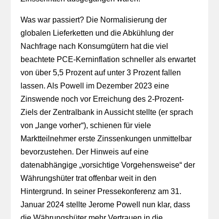
Was war passiert? Die Normalisierung der
globalen Lieferketten und die Abkühlung der
Nachfrage nach Konsumgütern hat die viel
beachtete PCE-Kerninflation schneller als erwartet
von über 5,5 Prozent auf unter 3 Prozent fallen
lassen. Als Powell im Dezember 2023 eine
Zinswende noch vor Erreichung des 2-Prozent-
Ziels der Zentralbank in Aussicht stellte (er sprach
von „lange vorher“), schienen für viele
Marktteilnehmer erste Zinssenkungen unmittelbar
bevorzustehen. Der Hinweis auf eine
datenabhängige „vorsichtige Vorgehensweise“ der
Währungshüter trat offenbar weit in den
Hintergrund. In seiner Pressekonferenz am 31.
Januar 2024 stellte Jerome Powell nun klar, dass
die Währungshüter mehr Vertrauen in die